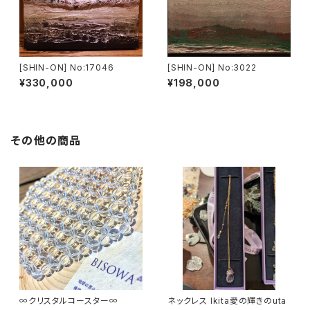
[SHIN-ON] No:17046
[SHIN-ON] No:3022
¥330,000
¥198,000
その他の商品
∞クリスタルコースター∞
ネックレス Ikita愛の輝きのuta