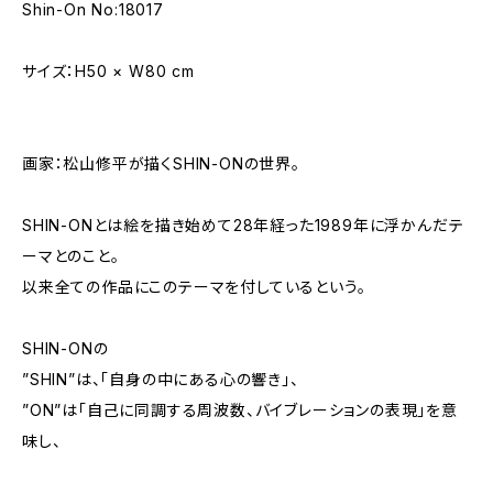
Shin-On No:18017
サイズ：H50 × W80 cm
画家：松山修平が描くSHIN-ONの世界。
SHIN-ONとは絵を描き始めて28年経った1989年に浮かんだテ
ーマとのこと。
以来全ての作品にこのテーマを付しているという。
SHIN-ONの
”SHIN”は、「自身の中にある心の響き」、
”ON”は「自己に同調する周波数、バイブレーションの表現」を意
味し、