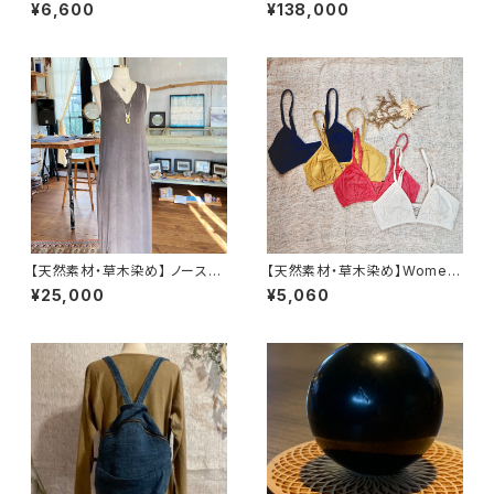
¥6,600
¥138,000
【天然素材・草木染め】 ノースリ
【天然素材・草木染め】Womem
ーブワンピース バンブー
ブラ ヘンプコットン
¥25,000
¥5,060