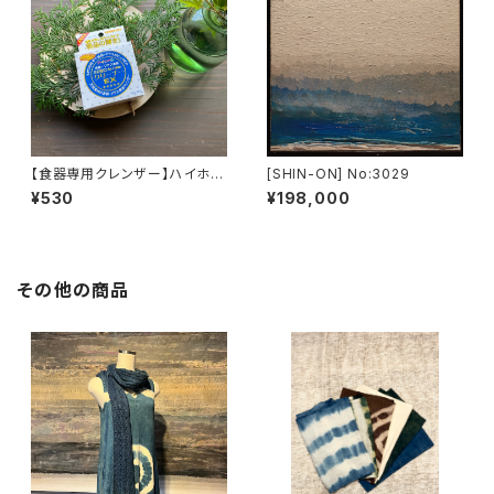
【食器専用クレンザー】ハイホー
[SHIN-ON] No:3029
ム NEO クリーナー
¥530
¥198,000
その他の商品