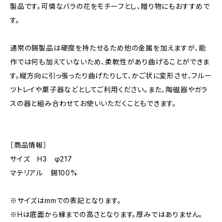
製品です。可憐なバラの花をモチーフとし、贈り物にもおすすめで
す。
通常の錫製品は硬度を持たせるため他の金属を加えますが、能
作では何も加えていないため、柔軟性があり曲げることができま
す。縦方向に引っ張ったり曲げたりして、かご状に変形させ、フルー
ツトレイや菓子器などとしてご利用ください。また、陶磁器やガラ
スの器と組み合わせてお使いいただくこともできます。
［商品情報］
サイズ H3 φ217
マテリアル 錫100%
※サイズはmmでの表記となります。
※Hは底面から縁までの高さとなります。厚みではありません。