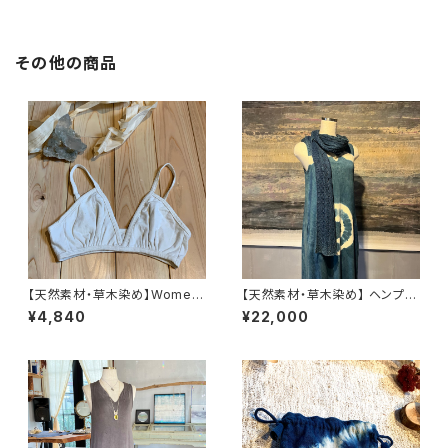
その他の商品
【天然素材・草木染め】Womem
【天然素材・草木染め】 ヘンプオ
ブラ バンブー
ーガニックコットンリネンストー
¥4,840
¥22,000
ル