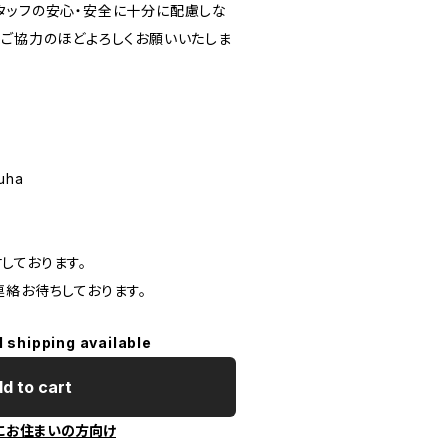
タッフの安心・安全に十分に配慮しな
とご協力のほどよろしくお願いいたしま
zuha
しております。
連絡お待ちしております。
l shipping available
d to cart
にお住まいの方向け