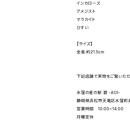
インカローズ
アメジスト
マラカイト
ひすい
【サイズ】
全長:約21.5cm
下記店舗で実物をご覧いただ
水窪の星の駅 碧 -AOI-
静岡県浜松市天竜区水窪町奥領
営業時間 10:00~14:00
月曜定休