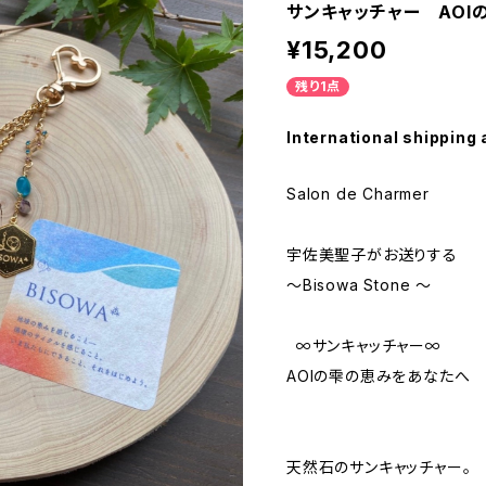
サンキャッチャー AOI
¥15,200
残り1点
International shipping 
Salon de Charmer
宇佐美聖子がお送りする
〜Bisowa Stone 〜
∞サンキャッチャー∞
AOIの雫の恵みをあなたへ
天然石のサンキャッチャー。