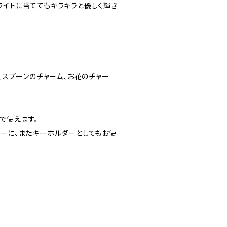
ライトに当ててもキラキラと優しく輝き
ム、スプーンのチャーム、お花のチャー
で使えます。
ラーに、またキーホルダーとしてもお使