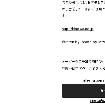
除菌や検温など、お客様とス
がら営業しています。ご理解
す。
http://bisowa.co.jp
Written by, photo by Mi
オーダーもご予算で随時受付
お問い合わせページより、ご
Internationa
Ad
日本国内