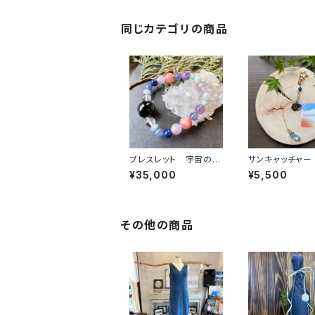
同じカテゴリの商品
ブレスレット 宇宙の果
サンキャッチャー
実タチとアソボウ
ボシとアソブ唄
¥35,000
¥5,500
その他の商品