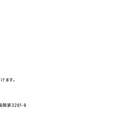
けます。
家3281-8