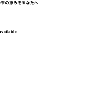
の雫の恵みをあなたへ
available