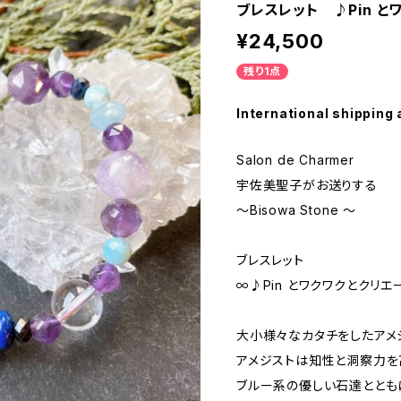
ブレスレット ♪Pin と
¥24,500
残り1点
International shipping 
Salon de Charmer
宇佐美聖子がお送りする
〜Bisowa Stone 〜
ブレスレット
∞♪Pin とワクワクとクリエ
大小様々なカタチをしたアメ
アメジストは知性と洞察力を
ブルー系の優しい石達ととも