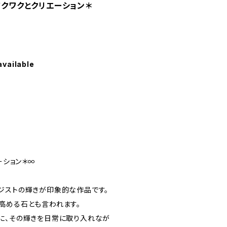
ワクワクとクリエーション＊
available
ーション＊∞
ジストの輝きが印象的な作品です。
高める石とも言われます。
に、その輝きを日常に取り入れなが