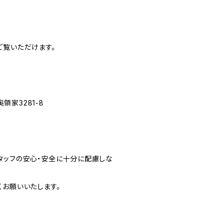
ご覧いただけます。
家3281-8
タッフの安心・安全に十分に配慮しな
くお願いいたします。