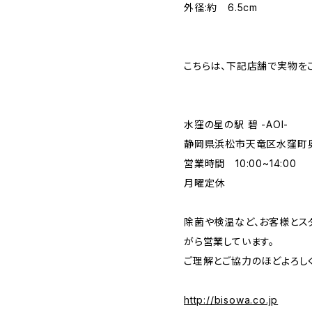
外径:約 6.5cm
こちらは、下記店舗で実物を
水窪の星の駅 碧 -AOI-
静岡県浜松市天竜区水窪町奥領
営業時間 10:00~14:00
月曜定休
除菌や検温など、お客様とス
がら営業しています。
ご理解とご協力のほどよろし
http://bisowa.co.jp