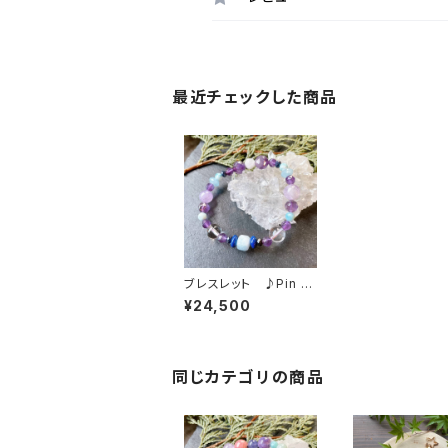
最近チェックした商品
ブレスレット ♪Pin と
ワクワクとクリエーショ
¥24,500
ン＊
同じカテゴリの商品