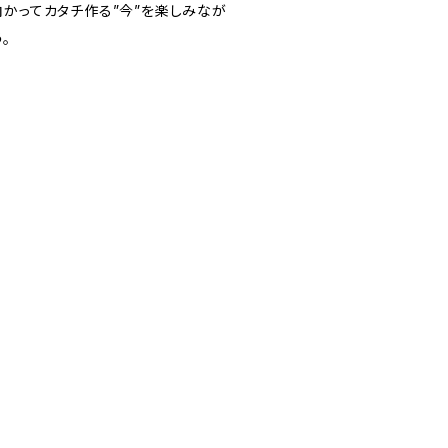
向かってカタチ作る”今”を楽しみなが
。