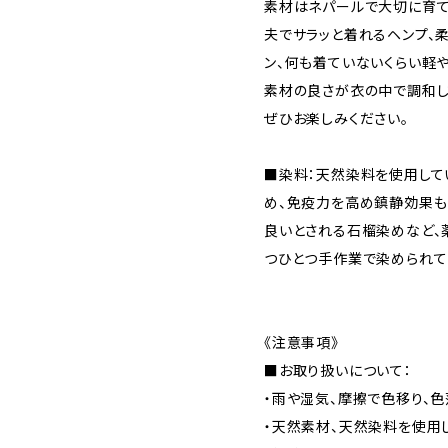
素材はネパールで大切に育て
夫でサラッと着れるヘンプ、
ン、何も着ていないくらい軽
素材の良さが衣の中で調和し
ぜひお楽しみください。
■染料：天然染料を使用して
め、免疫力を高め鎮静効果も
良いとされる石榴染めなど、
つひとつ手作業で染められて
《注意事項》
■お取り扱いについて：
・雨や湿気、摩擦で色移り、
・天然素材、天然染料を使用