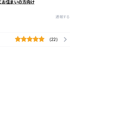
にお住まいの方向け
通報する
(22)