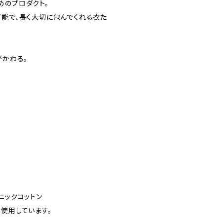
めのプロダクト。
可能で、長く大切に包んでくれる衣た
がかわる。
ニックコットン
使用しています。