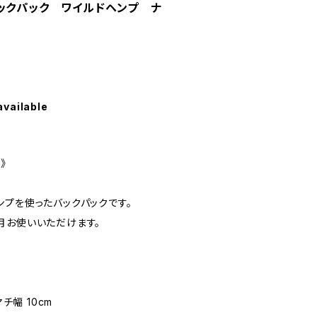
ックパック ワイルドヘンプ ナ
available
プ》
ンプを使ったバックパックです。
月お使いいただけます。
マチ幅 10cm