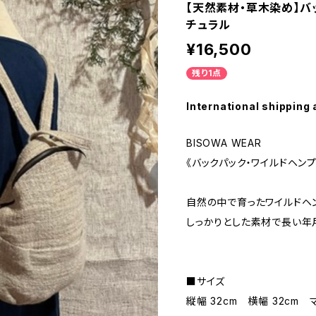
【天然素材・草木染め】バ
チュラル
¥16,500
残り1点
International shipping 
BISOWA WEAR
《バックパック・ワイルドヘン
自然の中で育ったワイルドヘ
しっかりとした素材で長い年
■サイズ
縦幅 32cm 横幅 32cm 