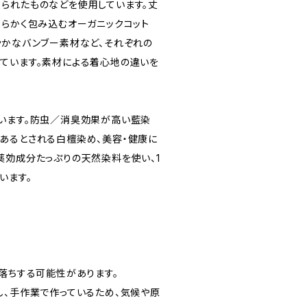
られたものなどを使用しています。丈
柔らかく包み込むオーガニックコット
やかなバンブー素材など、それぞれの
ています。素材による着心地の違いを
います。防虫／消臭効果が高い藍染
あるとされる白檀染め、美容・健康に
薬効成分たっぷりの天然染料を使い、1
います。
色落ちする可能性があります。
し、手作業で作っているため、気候や原