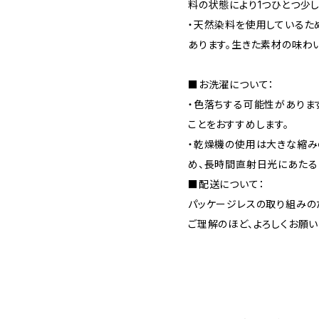
料の状態により1つひとつ少
・天然染料を使用しているた
あります。生きた素材の味わ
■お洗濯について：
・色落ちする可能性がありま
ことをおすすめします。
・乾燥機の使用は大きな縮み
め、長時間直射日光にあたる
■配送について：
パッケージレスの取り組みの
ご理解のほど、よろしくお願い