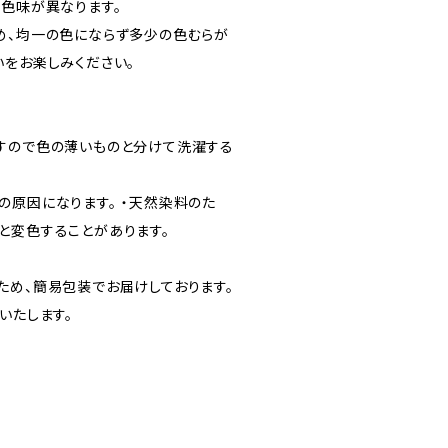
し色味が異なります。
め、均一の色にならず多少の色むらが
いをお楽しみください。
すので色の薄いものと分けて洗濯する
の原因になります。 ・天然染料のた
と変色することがあります。
ため、簡易包装でお届けしております。
いたします。