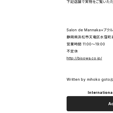
下記店舗で実物をご覧いただ
Salon de Mannaka×ブ
静岡県浜松市天竜区水窪町奥領
営業時間 11:00〜19:00
不定休
http://bisowa.co.jp/
Written by mihoko goto/
Internationa
Ad