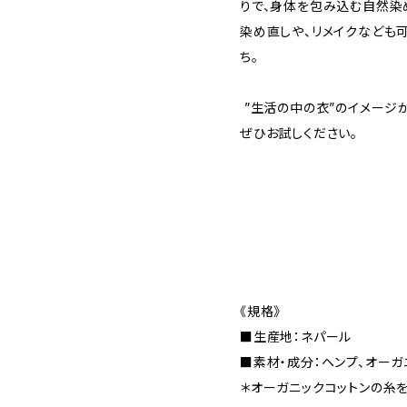
りで、身体を包み込む自然染
染め直しや、リメイクなども
ち。
”生活の中の衣”のイメージ
ぜひお試しください。
《規格》
■生産地：ネパール
■素材・成分：ヘンプ、オーガ
＊オーガニックコットンの糸を