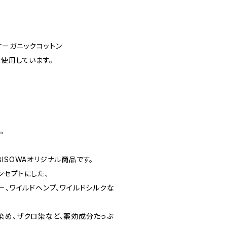
オーガニックコットン
使用しています。
。
ISOWAオリジナル商品です。
ンセプトにした、
ー、ワイルドヘンプ、ワイルドシルクな
染め、ザクロ染など、薬効成分たっぷ