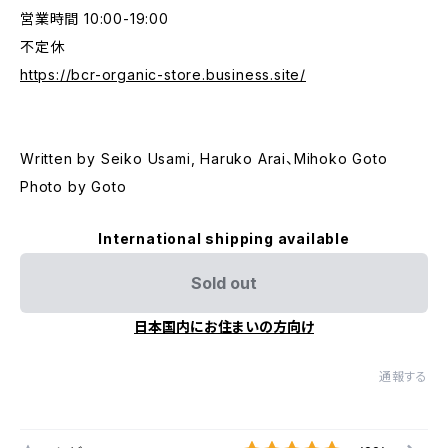
営業時間 10:00-19:00
不定休
https://bcr-organic-store.business.site/
Written by Seiko Usami, Haruko Arai、Mihoko Goto
Photo by Goto
International shipping available
Sold out
日本国内にお住まいの方向け
通報する