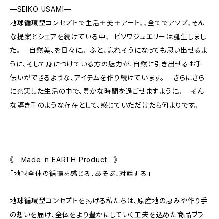
—SEIKO USAMI—
地球循環型コンセプトで生活＋美＋アート、、全てでアソブ、そん
な提案とシェアを続けている中、 ビソワジュエリーは誕生しまし
た。 自然美、を日々に。 ふと、忘れそうになっても思い出せるよ
うに、そして身につけている方の魅力が、自然に引き出せるお手
伝いができるような、アイテムを作り続けています。 さらにさら
に充実した生活の中で、豊かな時間を過ごせますように。 そん
な導き手のような存在として、感じていただけたら何よりです。
《 Made in EARTH Product 》
「地球全体の循環を感じる、あそぶ、対話する」
地球循環型コンセプトを掲げる私たちは、原産地の恵みや作り手
の想いを届け、全体をより豊かにしていく工夫を込めた商品ブラ