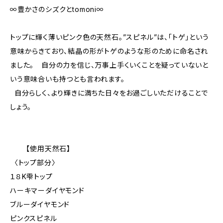
∞豊かさのシズクとtomoni∞
トップに輝く薄いピンク色の天然石。”スピネル”は、「トゲ」という
意味からきており、結晶の形がトゲのような形のために命名され
ました。 自分の力を信じ、万事上手くいくことを疑っていないと
いう意味合いも持つとも言われます。
自分らしく、より輝きに満ちた日々をお過ごしいただけることで
しょう。
【使用天然石】
〈トップ部分〉
１８K雫トップ
ハーキマーダイヤモンド
ブルーダイヤモンド
ピンクスピネル