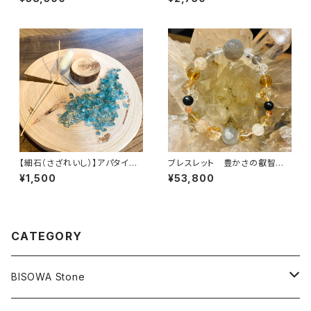
D)
【細石（さざれいし）】アパタイ
ブレスレット 豊かさの叡智に
ト 100g
繋がってアソボウ♾
¥1,500
¥53,800
CATEGORY
BISOWA Stone