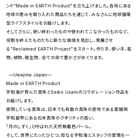
ンド"Made in EARTH Product"を立ち上げました。各地にある
地球の恵みを取り入れた商品たちを通じて、みなさんに地球循環
型ライフスタイルをお届けします。
そしてさらに、使い終わったものや使われてこなかったものなど、
役割を終えたものたちに新たな価値を見出し、発展させ
る"Reclaimed EARTH Project"をスタート。作り手、使い手、鉱
物、植物、微生物…全ての命で豊かさがめぐります。
—Uwajima Japan—
Made in EARTH Product
宇和海が育んだ真珠とSeiko Usamiのコラボレーション作品を
お届けします。
使用している真珠は、日本でも有数の真珠の産地である愛媛県
宇和島市にある松本真珠のクオリティの高い、
「月のしずく」と呼ばれた天然無着色パール。
そして、世界にたったひとつ。母なる宇和海とスタッフの愛情を一