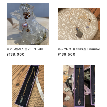
∞バラ色の人生ノSENTAKUを
ネックレス 愛shiki道ノshirube
∞
¥138,000
¥136,500