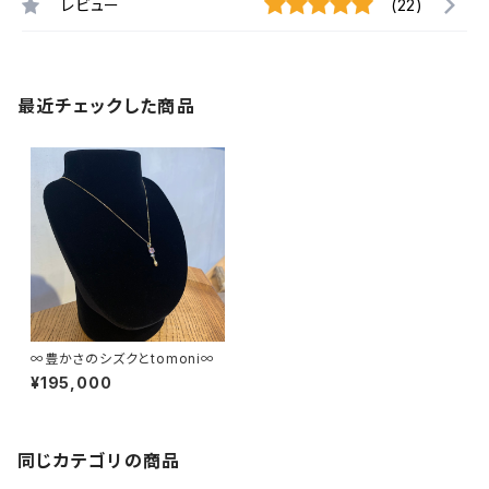
レビュー
(22)
最近チェックした商品
∞豊かさのシズクとtomoni∞
¥195,000
同じカテゴリの商品