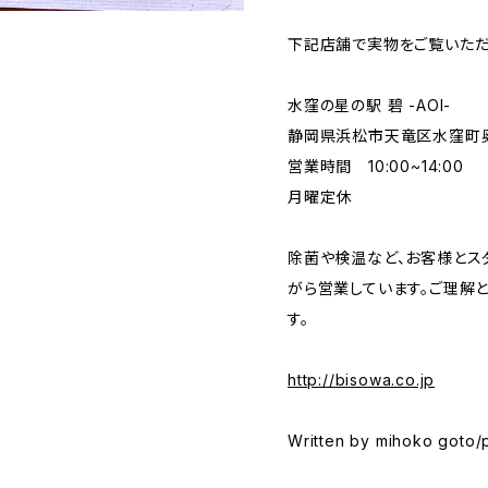
下記店舗で実物をご覧いただ
水窪の星の駅 碧 -AOI-
静岡県浜松市天竜区水窪町奥領
営業時間 10:00~14:00
月曜定休
除菌や検温など、お客様とス
がら営業しています。ご理解
す。
http://bisowa.co.jp
Written by mihoko goto/