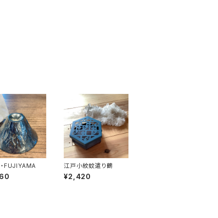
FUJIYAMA
江戸小紋蚊遣り鶴
060
¥2,420