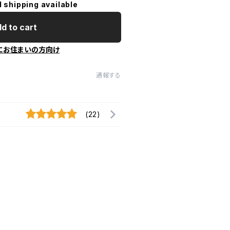
l shipping available
d to cart
にお住まいの方向け
通報する
(22)