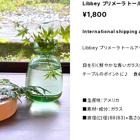
Libbey プリメーラ ト
¥1,800
International shipping 
Libbey プリメーラ トール
目を引く鮮やかな青いガラス
テーブルのポイントに♪ 食
■生産地：アメリカ
■素材・成分：ガラス
■直径(口径)89(83)×高さ(m