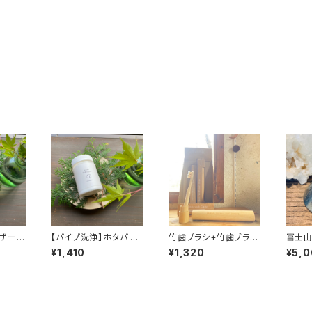
ザー】
【パイプ洗浄】ホタパ パ
竹歯ブラシ+竹歯ブラシ
富士山・
 クリ
イプクリーン (200g)
ケースセット
¥1,410
¥1,320
¥5,