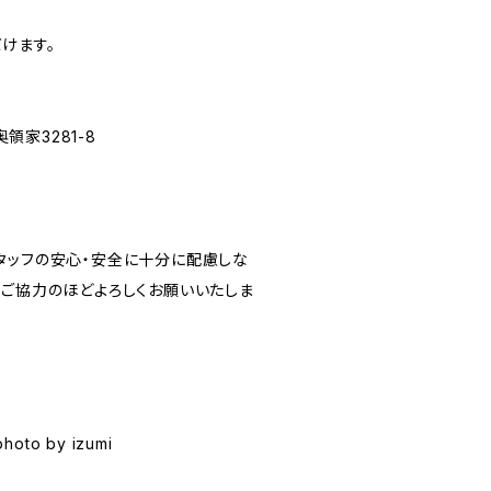
けます。
家3281-8
タッフの安心・安全に十分に配慮しな
とご協力のほどよろしくお願いいたしま
photo by izumi