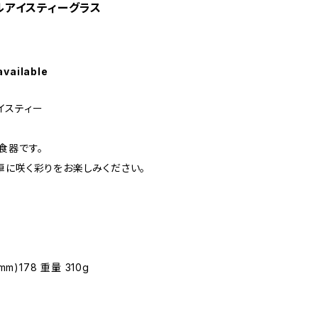
ールアイスティーグラス
available
アイスティー
食器です。
卓に咲く彩りをお楽しみください。
m)178 重量 310g