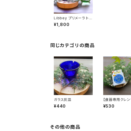
Libbey プリメーラ ト
ールアイスティーグラス
¥1,800
同じカテゴリの商品
ガラス灰皿
【食器専用クレン
ハイホーム NEO
¥440
¥530
ーナー
その他の商品