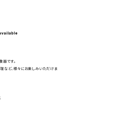
available
食器です。
料理など、様々にお楽しみいただけま
ス