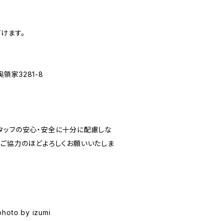
けます。
家3281-8
タッフの安心・安全に十分に配慮しな
とご協力のほどよろしくお願いいたしま
photo by izumi