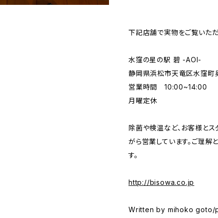
下記店舗で実物をご覧いただ
水窪の星の駅 碧 -AOI-
静岡県浜松市天竜区水窪町奥領
営業時間 10:00~14:00
月曜定休
除菌や検温など、お客様とス
がら営業しています。ご理解
す。
http://bisowa.co.jp
Written by mihoko goto/