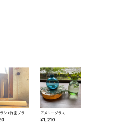
ラシ+竹歯ブラシ
アメリーグラス
セット
20
¥1,210