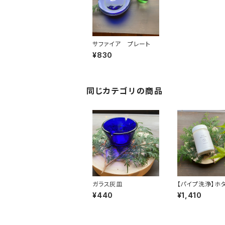
サファイア プレート
¥830
同じカテゴリの商品
ガラス灰皿
【パイプ洗浄】ホタ
イプクリーン (20
¥440
¥1,410