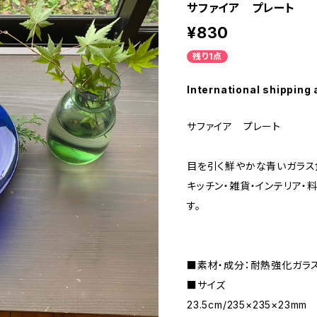
サファイア プレート
¥830
残り1点
International shipping 
サファイア プレート
目を引く鮮やかな青いガラス
キッチン・雑貨・インテリア・
す。
■素材・成分：耐熱強化ガラ
■サイズ
23.5cm/235×235×23mm