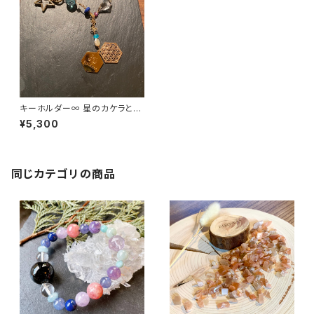
キーホルダー∞ 星のカケラと唄
とリズムの中で∞
¥5,300
同じカテゴリの商品