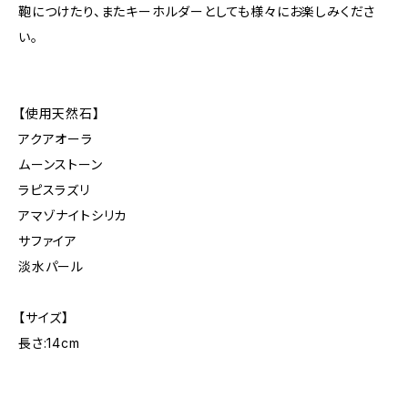
鞄につけたり、またキーホルダーとしても様々にお楽しみくださ
い。
【使用天然石】
アクアオーラ
ムーンストーン
ラピスラズリ
アマゾナイトシリカ
サファイア
淡水パール
【サイズ】
長さ:14cm