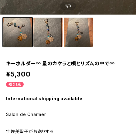
1
/3
キーホルダー∞ 星のカケラと唄とリズムの中で∞
¥5,300
残り1点
International shipping available
Salon de Charmer
宇佐美聖子がお送りする