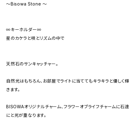
〜Bisowa Stone 〜
∞キーホルダー∞
星のカケラと唄とリズムの中で
天然石のサンキャッチャー。
自然光はもちろん、お部屋でライトに当ててもキラキラと優しく輝
きます。
BISOWAオリジナルチャーム、フラワーオブライフチャームに石達
にと光が重なります。