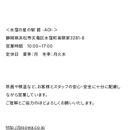
＜水窪の星の駅 碧 -AOI-＞
静岡県浜松市天竜区水窪町奥領家3281-8
営業時間 10:00~17:00
定休日 夏季：月 冬季：月火水
除菌や検温など、お客様とスタッフの安心・安全に十分に配慮し
ながら営業しています。
ご理解とご協力のほどよろしくお願いいたします。
http://bisowa.co.jp