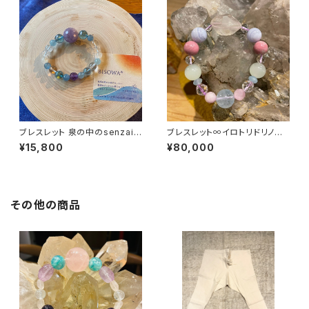
ブレスレット 泉の中のsenzai
ブレスレット∞イロトリドリノ天
意識をヒラコウ
使とウタッテオドロウ♪∞
¥15,800
¥80,000
その他の商品