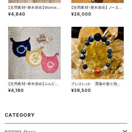
【天然素材・草木染め】Womem
【天然素材・草木染め】 ノースリ
ブラ バンブー
ーブワンピース ヘンプコットン
¥4,840
¥26,000
【天然素材・草木染め】ふんどし
ブレスレット 深海の愛と地球
パンツ ヘンプコットン
の叡智ノウタ
¥4,180
¥38,500
CATEGORY