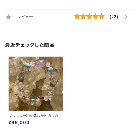
レビュー
(22)
最近チェックした商品
ブレスレット∞満ちたヒカリのセ
カイと美しさの中で∞
¥66,000