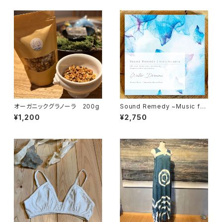
オーガニックグラノーラ 200g
Sound Remedy ~Music for
salon~ / Water Dreams（C
¥1,200
¥2,750
D)