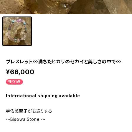
1
/1
ブレスレット∞満ちたヒカリのセカイと美しさの中で∞
¥66,000
残り1点
International shipping available
宇佐美聖子がお送りする
〜Bisowa Stone 〜