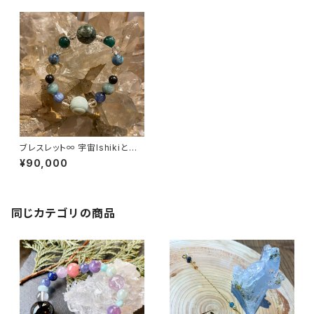
ブレスレット∞ 宇宙Ishikiとバ
ランスと共に∞
¥90,000
同じカテゴリの商品