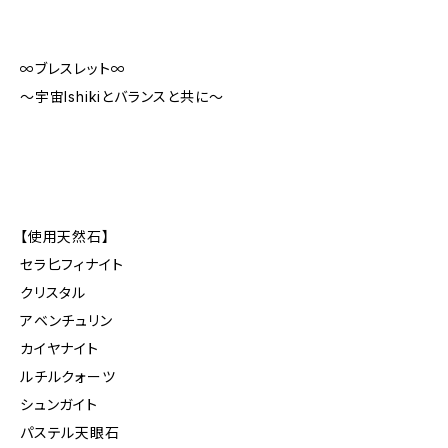
∞ブレスレット∞
〜宇宙Ishikiとバランスと共に〜
【使用天然石】
セラ匕フィナイト
クリスタル
アベンチュリン
カイヤナイト
ルチルクォーツ
シュンガイト
パステル天眼石