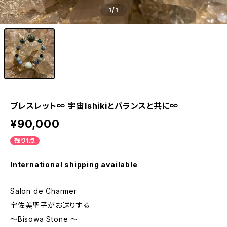
1
/1
ブレスレット∞ 宇宙Ishikiとバランスと共に∞
¥90,000
残り1点
International shipping available
Salon de Charmer
宇佐美聖子がお送りする
〜Bisowa Stone 〜