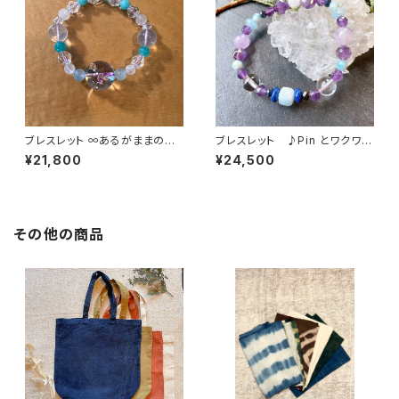
ブレスレット ∞あるがままのコ
ブレスレット ♪Pin とワクワク
コロのMEをヒラク∞
とクリエーション＊
¥21,800
¥24,500
その他の商品