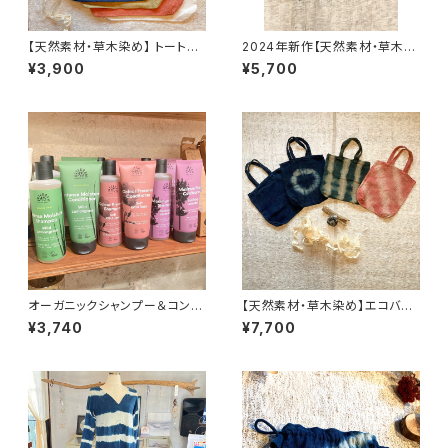
【天然素材・草木染め】 トートバ
2024年新作【天然素材・草木染
ック ヘンプオーガニックコット
め】フンドシ ヘンプシルク
¥3,900
¥5,700
ン
オーガニックシャンプー＆コンデ
【天然素材・草木染め】エコバッ
ィショナーセット
グ 100％wild hemp
¥3,740
¥7,700