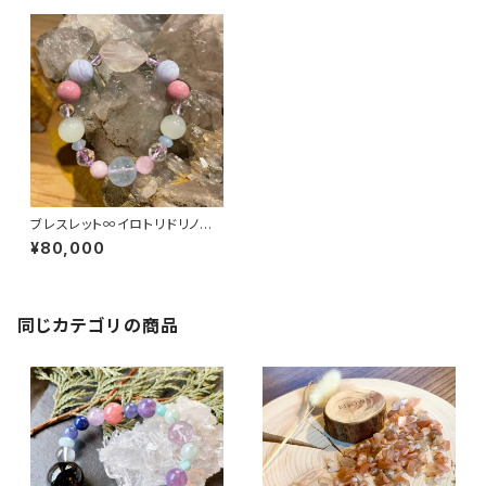
ブレスレット∞イロトリドリノ天
使とウタッテオドロウ♪∞
¥80,000
同じカテゴリの商品