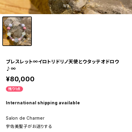
1
/1
ブレスレット∞イロトリドリノ天使とウタッテオドロウ
♪∞
¥80,000
残り1点
International shipping available
Salon de Charmer
宇佐美聖子がお送りする