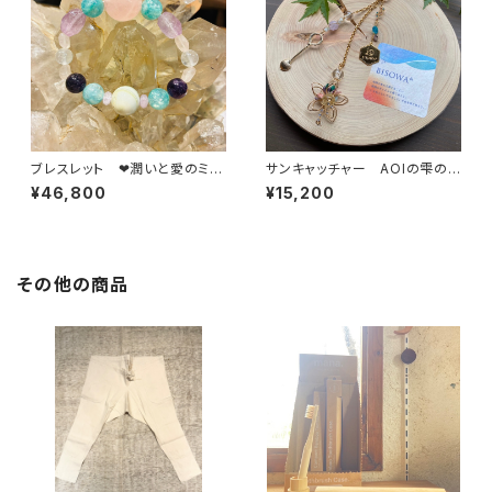
ブレスレット ❤潤いと愛のミチ
サンキャッチャー AOIの雫の
タ世界の中で❤
恵みをあなたへ
¥46,800
¥15,200
その他の商品