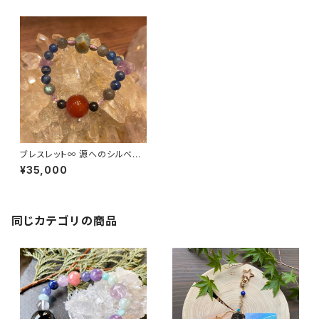
ブレスレット∞ 源へのシルベの
唄〜∞
¥35,000
同じカテゴリの商品