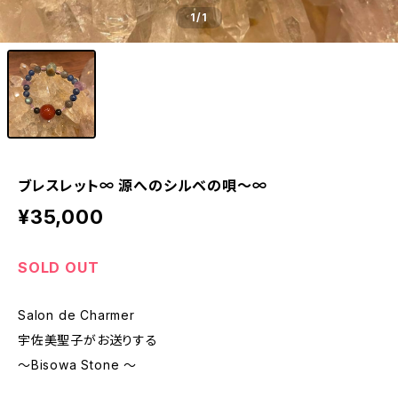
1
/1
ブレスレット∞ 源へのシルベの唄〜∞
¥35,000
SOLD OUT
Salon de Charmer
宇佐美聖子がお送りする
〜Bisowa Stone 〜