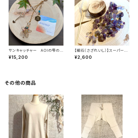
サンキャッチャー AOIの雫の
【細石（さざれいし）】スーパーセ
恵みをあなたへ
ブン 100g
¥15,200
¥2,600
その他の商品