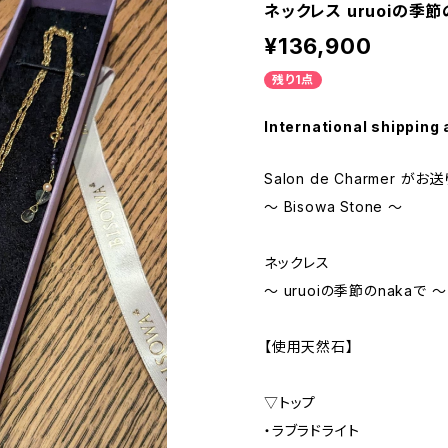
ネックレス uruoiの季節
¥136,900
残り1点
International shipping 
Salon de Charmer がお
〜 Bisowa Stone 〜
ネックレス
〜 uruoiの季節のnakaで 〜
【使用天然石】
▽トップ
・ラブラドライト