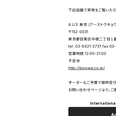
下記店舗で実物をご覧いただ
A.U.S 東京 (アーストウキョウ
〒152-0031
東京都目黒区中根二丁目１番１
tel :03-6421-3731 fax:0
営業時間 12:00-21:00
不定休
http://bisowa.co.jp/
オーダーもご予算で随時受付
お問い合わせページより、ご
Internationa
Ad