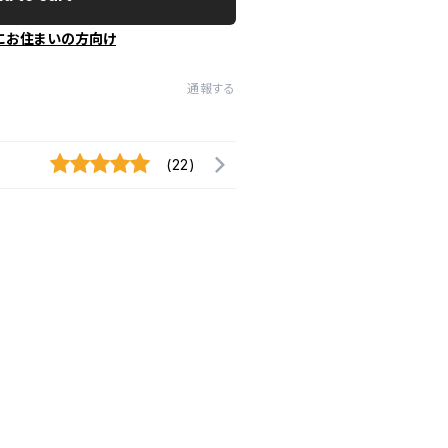
にお住まいの方向け
通報する
(22)