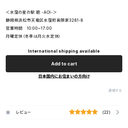
＜水窪の星の駅 碧 -AOI-＞
静岡県浜松市天竜区水窪町奥領家3281-8
営業時間 10:00~17:00
月曜定休（冬季は月火水定休）
International shipping available
Add to cart
日本国内にお住まいの方向け
通報する
レビュー
(22)