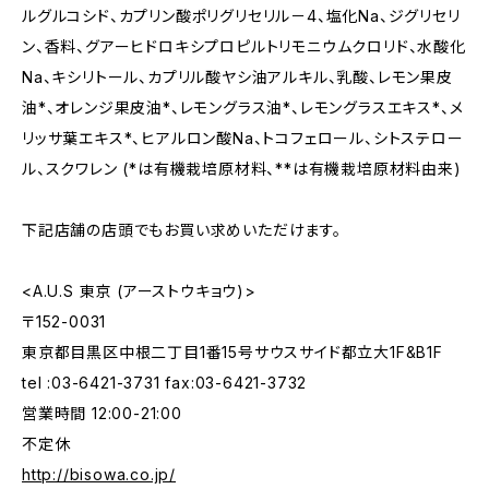
ルグルコシド、カプリン酸ポリグリセリル－4、塩化Na、ジグリセリ
ン、香料、グアーヒドロキシプロピルトリモニウムクロリド、水酸化
Na、キシリトール、カプリル酸ヤシ油アルキル、乳酸、レモン果皮
油*、オレンジ果皮油*、レモングラス油*、レモングラスエキス*、メ
リッサ葉エキス*、ヒアルロン酸Na、トコフェロール、シトステロー
ル、スクワレン (*は有機栽培原材料、**は有機栽培原材料由来)
下記店舗の店頭でもお買い求めいただけます。
<A.U.S 東京 (アーストウキョウ)>
〒152-0031
東京都目黒区中根二丁目1番15号サウスサイド都立大1F&B1F
tel :03-6421-3731 fax:03-6421-3732
営業時間 12:00-21:00
不定休
http://bisowa.co.jp/