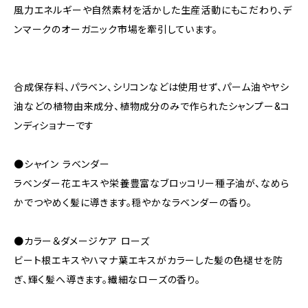
風力エネルギーや自然素材を活かした生産活動にもこだわり、デ
ンマークのオーガニック市場を牽引しています。
合成保存料、パラベン、シリコンなどは使用せず、パーム油やヤシ
油などの植物由来成分、植物成分のみで作られたシャンプー&コ
ンディショナーです
●シャイン ラベンダー
ラベンダー花エキスや栄養豊富なブロッコリー種子油が、なめら
かでつやめく髪に導きます。穏やかなラベンダーの香り。
●カラー＆ダメージケア ローズ
ビート根エキスやハマナ葉エキスがカラーした髪の色褪せを防
ぎ、輝く髪へ導きます。繊細なローズの香り。