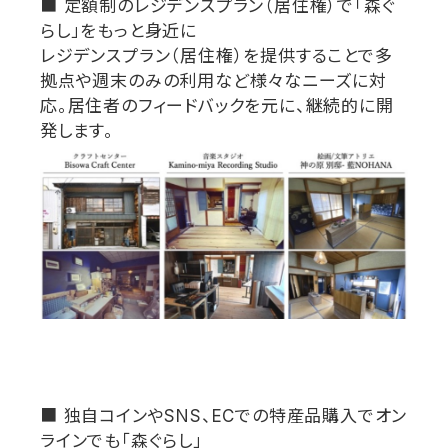
■
定額制のレジデンスプラン（居住権）で「森ぐ
らし」をもっと身近に
レジデンスプラン（居住権）を提供することで多
拠点や週末のみの利用など様々なニーズに対
応。居住者のフィードバックを元に、継続的に開
発します。
■
独自コインや
SNS
、
EC
での特産品購入でオン
ラインでも「森ぐらし」