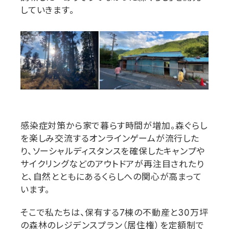
していきます。
感染症対策から家で暮らす時間が増加。森ぐらし
を楽しみ交流するオンラインゲームが流行した
り、ソーシャルディスタンスを確保したキャンプや
サイクリングなどのアウトドアが再注目されたり
と、自然とともにあるくらしへの関心が高まって
います。
そこで私たちは、保有する
7
棟の不動産と
30
万坪
の森林のレジデンスプラン（居住権）を定額制で