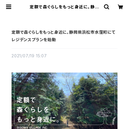
定額で森ぐらしをもっと身近に。静岡
県浜松市水窪町にてレジデンスプラン
を始動 | Bisowa by ⁂Asterism
Unity Space LLC.
定額で森ぐらしをもっと身近に。静岡県浜松市水窪町にて
レジデンスプランを始動
2021/07/19 15:07