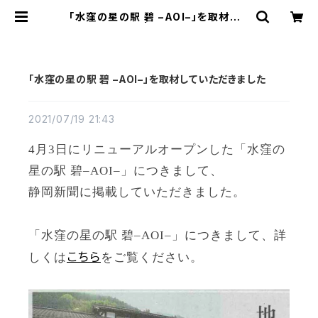
「水窪の星の駅 碧 –AOI–」を取材して
いただきました | Bisowa by ⁂Ast
erism Unity Space LLC.
「水窪の星の駅 碧 –AOI–」を取材していただきました
2021/07/19 21:43
4月3日にリニューアルオープンした「水窪の
星の駅 碧–AOI–」につきまして、
静岡新聞に掲載していただきました。
「水窪の星の駅 碧–AOI–」につきまして、詳
こちら
しくは
をご覧ください。