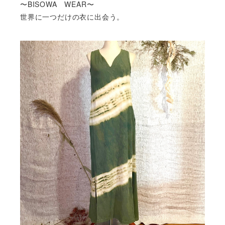
〜BISOWA WEAR〜
世界に一つだけの衣に出会う。