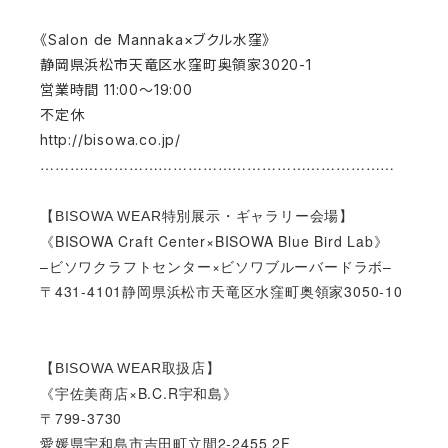
《Salon de Mannaka×ブクル水窪》
静岡県浜松市天竜区水窪町奥領家3020-1
営業時間 11:00〜19:00
不定休
http://bisowa.co.jp/
………………………………………………………………
【BISOWA WEAR特別展示・ギャラリー会場】
《BISOWA Craft Center×BISOWA Blue Bird Lab》
–ビソワクラフトセンター×ビソワブルーバードラボ–
〒431-4101静岡県浜松市天竜区水窪町奥領家3050-10
【BISOWA WEAR取扱店】
《宇佐美商店×B.C.R宇和島》
〒799-3730
愛媛県宇和島市吉田町立間2-2455 2F