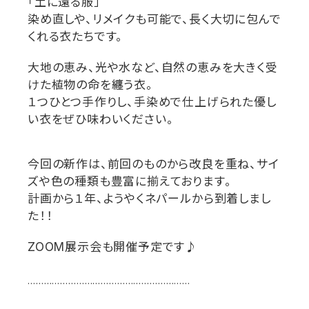
「土に還る服」
染め直しや、リメイクも可能で、長く大切に包んで
くれる衣たちです。
大地の恵み、光や水など、自然の恵みを大きく受
けた植物の命を纏う衣。
１つひとつ手作りし、手染めで仕上げられた優し
い衣をぜひ味わいください。
今回の新作は、前回のものから改良を重ね、サイ
ズや色の種類も豊富に揃えております。
計画から１年、ようやくネパールから到着しまし
た！！
ZOOM
展示会も開催予定です♪
……………………………………………………